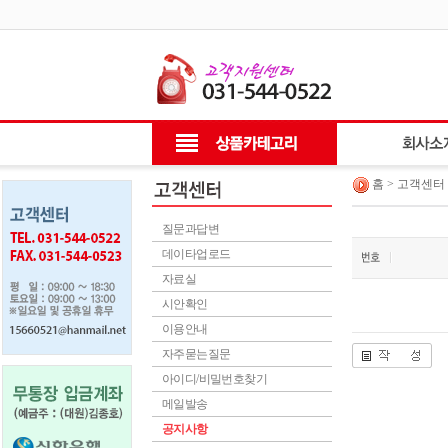
홈 > 고객센터
질문과답변
데이타업로드
자료실
시안확인
이용안내
자주묻는질문
아이디/비밀번호찾기
메일발송
공지사항