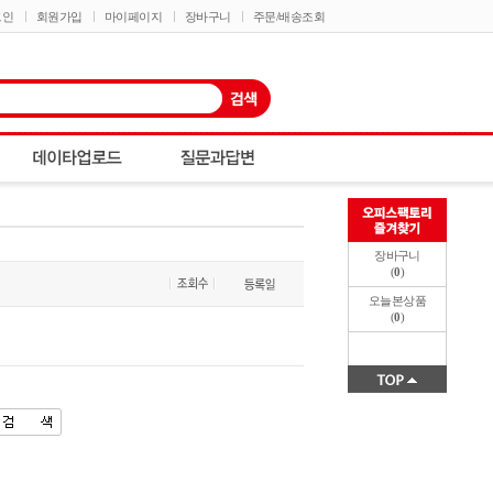
그인
회원가입
마이페이지
장바구니
주문/배송조회
장바구니
(
0
)
오늘본상품
(
0
)