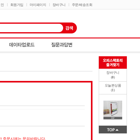
그인
회원가입
마이페이지
장바구니
주문/배송조회
장바구니
(
0
)
오늘본상품
(
1
)
만 주문시에는 문의바랍니다.