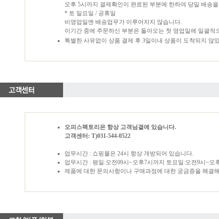
오후 5시까지 결제확인이 완료된 부분에 한하여 당일 배송을
* 토 일요일 / 공휴일
비영업일엔 배송업무가 이루어지지 않습니다.
이기간 중에 주문하신 부분은 돌아오는 첫 영업일에 일괄적
특별한 사유없이 상품 결제 후 3일이내 상품이 도착되지 않
오피스팩토리은 항상 고객님곁에 있습니다.
고객센터: T)031-544-0522
업무시간 : 쇼핑몰은 24시 항상 개방되어 있습니다.
업무시간 : 평일:오전09시~오후7시까지 토요일:오전9시~오
제품에 대한 문의사항이나 구매과정에 대한 궁금증을 해결해