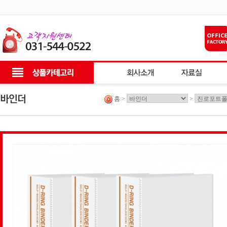
홈 >
>