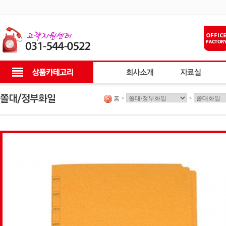
홈 >
>