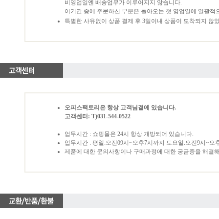
비영업일엔 배송업무가 이루어지지 않습니다.
이기간 중에 주문하신 부분은 돌아오는 첫 영업일에 일괄적
특별한 사유없이 상품 결제 후 3일이내 상품이 도착되지 않
오피스팩토리은 항상 고객님곁에 있습니다.
고객센터: T)031-544-0522
업무시간 : 쇼핑몰은 24시 항상 개방되어 있습니다.
업무시간 : 평일:오전09시~오후7시까지 토요일:오전9시~오
제품에 대한 문의사항이나 구매과정에 대한 궁금증을 해결해