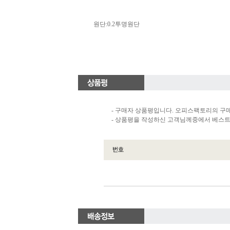
원단:0.2투명원단
- 구매자 상품평입니다. 오피스팩토리의 구
- 상품평을 작성하신 고객님께중에서 베스트