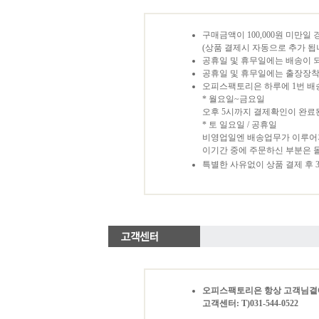
구매금액이 100,000원 미만일 
(상품 결제시 자동으로 추가 됩니
공휴일 및 휴무일에는 배송이 
공휴일 및 휴무일에는 출장장
오피스팩토리은 하루에 1번 배
* 월요일~금요일
오후 5시까지 결제확인이 완료
* 토 일요일 / 공휴일
비영업일엔 배송업무가 이루어
이기간 중에 주문하신 부분은 
특별한 사유없이 상품 결제 후
오피스팩토리은 항상 고객님곁
고객센터: T)031-544-0522