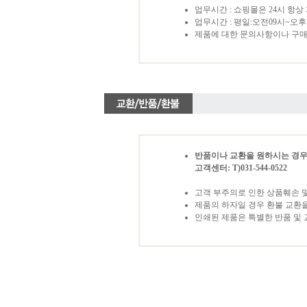
업무시간 : 쇼핑몰은 24시 항상
업무시간 : 평일:오전09시~오
제품에 대한 문의사항이나 구매
반품이나 교환을 원하시는 경우
고객센터: T)031-544-0522
고객 부주의로 인한 상품훼손 및
제품의 하자일 경우 환불 교환을
인쇄된 제품은 특별한 반품 및